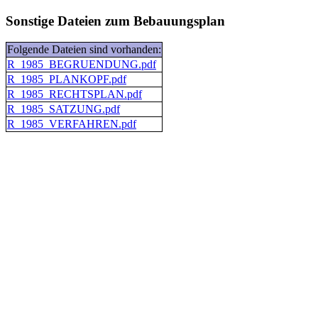
Sonstige Dateien zum Bebauungsplan
Folgende Dateien sind vorhanden:
R_1985_BEGRUENDUNG.pdf
R_1985_PLANKOPF.pdf
R_1985_RECHTSPLAN.pdf
R_1985_SATZUNG.pdf
R_1985_VERFAHREN.pdf