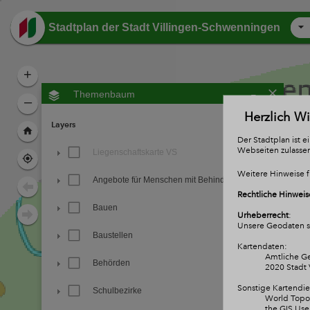
Header
Stadtplan der Stadt Villingen-Schwenningen
+
-
Themenbaum
–
Herzlich W
Layers
Der Stadtplan ist 
Webseiten zulasse
Liegenschaftskarte VS
Weitere Hinweise f
Angebote für Menschen mit Behinderung
Rechtliche Hinweis
Bauen
Urheberrecht
:
Unsere Geodaten si
Baustellen
Kartendaten:
Amtliche Ge
Behörden
2020 Stadt 
Sonstige Kartendie
Schulbezirke
World Topog
the GIS Us