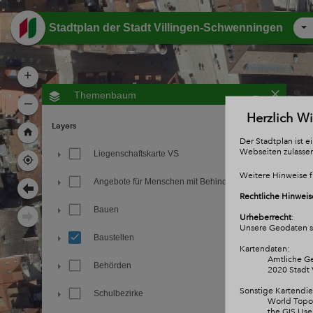
Header
Stadtplan der Stadt Villingen-Schwenningen
+
-
Themenbaum
–
Herzlich W
Layers
Der Stadtplan ist 
Webseiten zulasse
Liegenschaftskarte VS
Weitere Hinweise f
Angebote für Menschen mit Behinderung
Rechtliche Hinweis
Bauen
Urheberrecht
:
Unsere Geodaten si
Baustellen
Kartendaten:
Amtliche Ge
Behörden
2020 Stadt 
Sonstige Kartendie
Schulbezirke
World Topog
the GIS Us