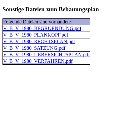
Sonstige Dateien zum Bebauungsplan
Folgende Dateien sind vorhanden:
V_B_V_1980_BEGRUENDUNG.pdf
V_B_V_1980_PLANKOPF.pdf
V_B_V_1980_RECHTSPLAN.pdf
V_B_V_1980_SATZUNG.pdf
V_B_V_1980_UEBERSICHTSPLAN.pdf
V_B_V_1980_VERFAHREN.pdf