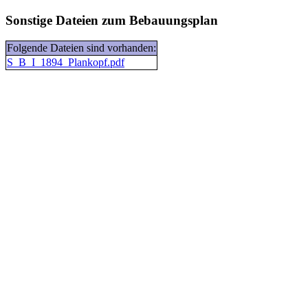
Sonstige Dateien zum Bebauungsplan
Folgende Dateien sind vorhanden:
S_B_I_1894_Plankopf.pdf